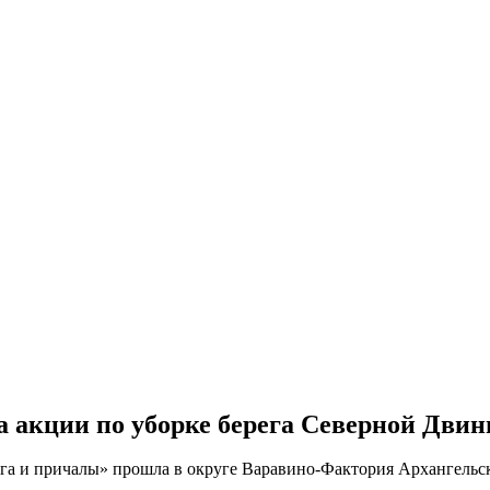
а акции по уборке берега Северной Дви
ега и причалы» прошла в округе Варавино-Фактория Архангельск