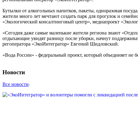
Бутылки от алкогольных напитков, пакеты, одноразовая посуда
жители много лет мечтают создать парк для прогулок и семей
«Экологический консалтинговый центр», медиапроект «Эколог
«Сегодня даже самые маленькие жители региона знают «Отдохну
отдыхающие увидят разницу после уборки, начнут поддерживать
регоператора «ЭкоИнтегратор» Евгений Шидловский.
«Вода России» - федеральный проект, который объединяет не б
Новости
Все новости