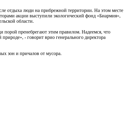
осле отдыха люди на прибрежной территории. На этом месте
заторами акции выступили экологический фонд «Биармия»,
льской области.
ди порой пренебрегают этим правилом. Надеемся, что
 природе», - говорит врио генерального директора
ых зон и причалов от мусора.