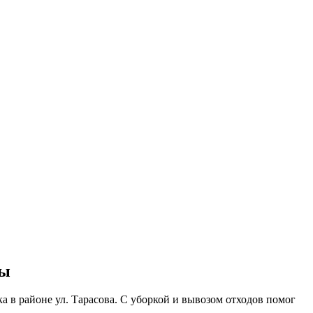
ны
а в районе ул. Тарасова. С уборкой и вывозом отходов помог