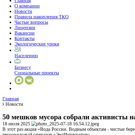
Главная
О компании
Новости
Правила накопления ТКО
Частые вопросы
Лицензии
Вакансии
Контакты
Экологические уроки
Населению
Бизнесу
Социальные проекты
Главная
Новости
50 мешков мусора собрали активисты н
18 июля 2025
В этот раз акция «Вода России. Водным объектам - чистые бер
региональный оператор «ЭкоИнтегратор».