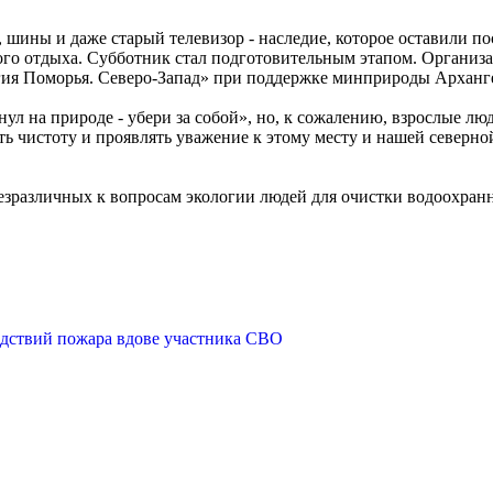
, шины и даже старый телевизор - наследие, которое оставили п
ного отдыха. Субботник стал подготовительным этапом. Органи
ия Поморья. Северо-Запад» при поддержке минприроды Арханге
л на природе - убери за собой», но, к сожалению, взрослые лю
 чистоту и проявлять уважение к этому месту и нашей северной
езразличных к вопросам экологии людей для очистки водоохранн