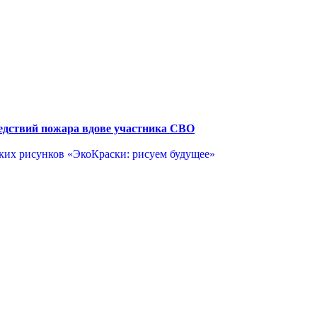
едствий пожара вдове участника СВО