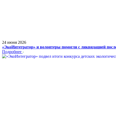
24 июня 2026
«ЭкоИнтегратор» и волонтеры помогли с ликвидацией посл
Подробнее